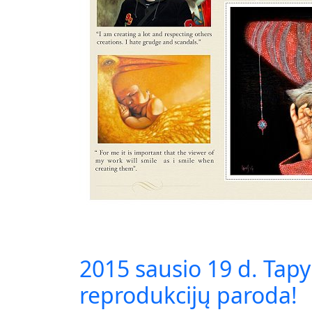
2015 sausio 19 d. Tap
reprodukcijų paroda!