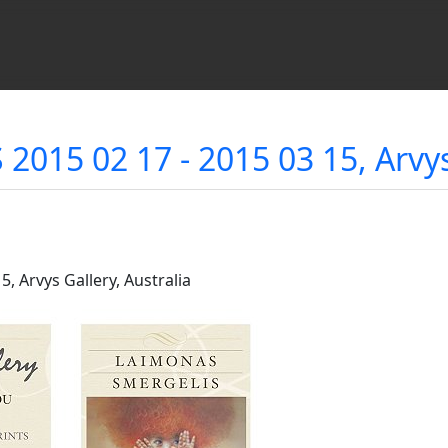
015 02 17 - 2015 03 15, Arvys 
, Arvys Gallery, Australia