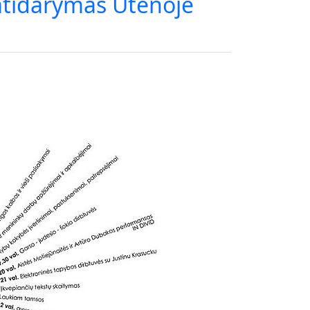
atidarymas Utenoje