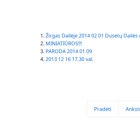
Žirgas Dailėje 2014 02 01 Dusetų Dailės 
MINIATIŪROS!!!
PARODA 2014 01 09
2013 12 16 17.30 val.
Pradėti
Ankst