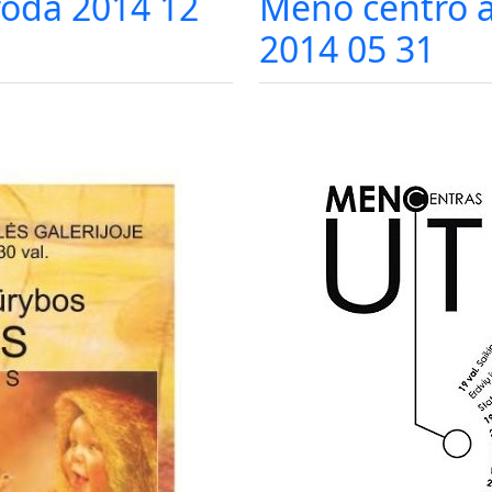
oda 2014 12
Meno centro 
2014 05 31